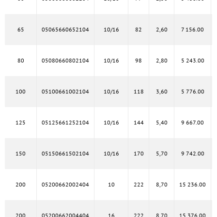
65
05065660652104
10/16
82
2,60
7 156.00
80
05080660802104
10/16
98
2,80
5 243.00
100
05100661002104
10/16
118
3,60
5 776.00
125
05125661252104
10/16
144
5,40
9 667.00
150
05150661502104
10/16
170
5,70
9 742.00
200
05200662002404
10
222
8,70
15 236.00
200
05200662004404
16
222
8,70
15 376.00