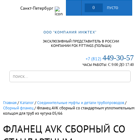
Санкт-Петербург
0
ПУСТО
ООО “КОМПАНИЯ ИНЖТЕХ”
ЭКСКЛЮЗИВНЫЙ ПРЕДСТАВИТЕЛЬ В РОССИИ
КОМПАНИИ FOX FITTINGS (ПОЛЬША)
449-30-57
+7 (812)
ЧАСЫ РАБОТЫ:
С 9:00 ДО 17:40
Главная
/
Каталог
/
Соединительные муфты и детали трубопроводов
/
Сборный фланец
/
Фланец AVK сборный со стандартным уплотнительным
кольцом для труб из чугуна 05/66
ФЛАНЕЦ AVK СБОРНЫЙ СО