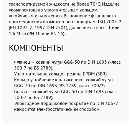
транспортируемой жидкости не более 70°C. Изделие
укомплектовано уплотнительным кольцом,
устойчивым к натяжению. Выполнение фланцевого
присоединения возможно по стандартам: ISO 7005-2
(EN 1092-2: 1997, DIN 2501), давление в сетях - 1 или
1,6 МПа (PN 10 или PN 16).
КОМПОНЕНТЫ
Фланец — ковкий чугун GGG-50 по DIN 1693 (класс
500-7 по BS 2789).
Уплотнительное кольцо - резина EPDM (SBR).
Кольцо устойчивое к натяжению - ковкий чугун
GGG-70 по DIN 1693 (BS 2789, класс 700/2).
Гильза — ковкий чугун GGG-50 по DIN 1693 (класс
500-7 по BS 2789).
Эпоксидное порошковое покрытие по DIN 30677
наносится электростатическим способом.