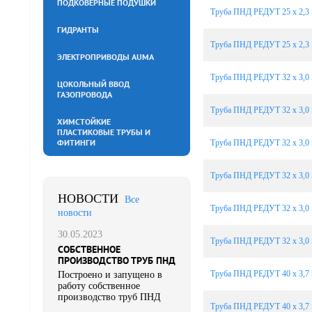
ПОДКОВЕРНЫЕ ПОДУШКИ
Труба ПНД РЕДУТ 25 х 2,3 
ГИДРАНТЫ
Труба ПНД РЕДУТ 25 х 2,3 
ЭЛЕКТРОПРИВОДЫ AUMA
Труба ПНД РЕДУТ 32 х 3,0 
ЦОКОЛЬНЫЙ ВВОД
ГАЗОПРОВОДА
Труба ПНД РЕДУТ 32 х 3,0 
ХИМСТОЙКИЕ
ПЛАСТИКОВЫЕ ТРУБЫ И
ФИТИНГИ
Труба ПНД РЕДУТ 32 х 3,0 
Труба ПНД РЕДУТ 32 х 3,0 
НОВОСТИ
Все
Труба ПНД РЕДУТ 32 х 3,0 
новости
30.05.2023
Труба ПНД РЕДУТ 32 х 3,0 
CОБСТВЕННОЕ
ПРОИЗВОДСТВО ТРУБ ПНД
Труба ПНД РЕДУТ 40 х 3,7 
Построено и запущено в
работу собственное
производство труб ПНД
Труба ПНД РЕДУТ 40 х 3,7 