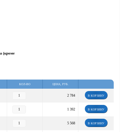
за (кроме
КОЛ-ВО
ЦЕНА, РУБ.
2 784
В КОРЗИНУ
1 392
В КОРЗИНУ
5 568
В КОРЗИНУ