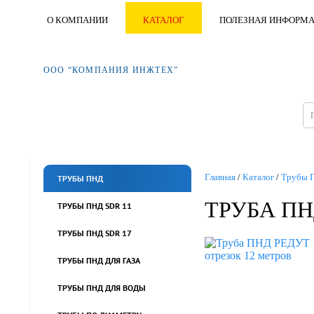
О КОМПАНИИ
КАТАЛОГ
ПОЛЕЗНАЯ ИНФОРМ
ООО “КОМПАНИЯ ИНЖТЕХ”
Главная
/
Каталог
/
Трубы 
ТРУБЫ ПНД
ТРУБА ПНД
ТРУБЫ ПНД SDR 11
ТРУБЫ ПНД SDR 17
ТРУБЫ ПНД ДЛЯ ГАЗА
ТРУБЫ ПНД ДЛЯ ВОДЫ