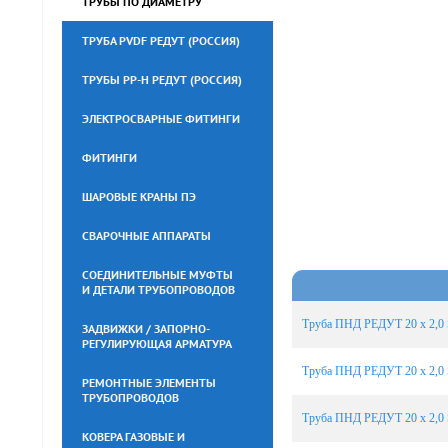
ТРУБЫ ПО ДИАМЕТРУ
ТРУБА PVDF РЕДУТ (РОССИЯ)
ТРУБЫ PP-H РЕДУТ (РОССИЯ)
ЭЛЕКТРОСВАРНЫЕ ФИТИНГИ
ФИТИНГИ
ШАРОВЫЕ КРАНЫ ПЭ
СВАРОЧНЫЕ АППАРАТЫ
СОЕДИНИТЕЛЬНЫЕ МУФТЫ
И ДЕТАЛИ ТРУБОПРОВОДОВ
Труба ПНД РЕДУТ 20 х 2,0 
ЗАДВИЖКИ / ЗАПОРНО-
РЕГУЛИРУЮЩАЯ АРМАТУРА
Труба ПНД РЕДУТ 20 х 2,0 
РЕМОНТНЫЕ ЭЛЕМЕНТЫ
ТРУБОПРОВОДОВ
Труба ПНД РЕДУТ 20 х 2,0 
КОВЕРА ГАЗОВЫЕ И