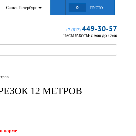
0
Санкт-Петербург
ПУСТО
449-30-57
+7 (812)
С 9:00 ДО 17:40
ЧАСЫ РАБОТЫ:
етров
ТРЕЗОК 12 МЕТРОВ
но норме