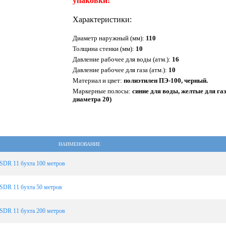
упаковки!
Характеристики:
Диаметр наружный (мм):
110
Толщина стенки (мм):
10
Давление рабочее для воды (атм.):
16
Давление рабочее для газа (атм.):
10
Материал и цвет:
полиэтилен ПЭ-100, черный.
Маркерные полосы:
синие для воды, желтые для га
диаметра 20)
НАИМЕНОВАНИЕ
SDR 11 бухта 100 метров
SDR 11 бухта 50 метров
SDR 11 бухта 200 метров