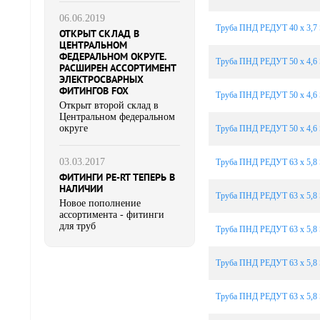
06.06.2019
Труба ПНД РЕДУТ 40 х 3,7 
ОТКРЫТ СКЛАД В
ЦЕНТРАЛЬНОМ
ФЕДЕРАЛЬНОМ ОКРУГЕ.
Труба ПНД РЕДУТ 50 х 4,6 
РАСШИРЕН АССОРТИМЕНТ
ЭЛЕКТРОСВАРНЫХ
ФИТИНГОВ FOX
Труба ПНД РЕДУТ 50 х 4,6 
Открыт второй склад в
Центральном федеральном
округе
Труба ПНД РЕДУТ 50 х 4,6 
03.03.2017
Труба ПНД РЕДУТ 63 х 5,8 
ФИТИНГИ PE-RT ТЕПЕРЬ В
НАЛИЧИИ
Труба ПНД РЕДУТ 63 х 5,8 
Новое пополнение
ассортимента - фитинги
для труб
Труба ПНД РЕДУТ 63 х 5,8 
Труба ПНД РЕДУТ 63 х 5,8 
Труба ПНД РЕДУТ 63 х 5,8 