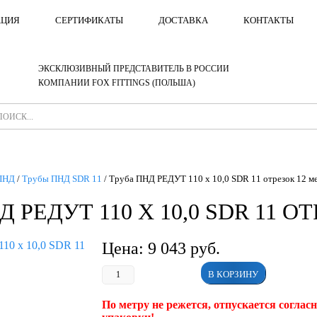
АЦИЯ
СЕРТИФИКАТЫ
ДОСТАВКА
КОНТАКТЫ
ЭКСКЛЮЗИВНЫЙ ПРЕДСТАВИТЕЛЬ В РОССИИ
КОМПАНИИ FOX FITTINGS (ПОЛЬША)
ПНД
/
Трубы ПНД SDR 11
/
Труба ПНД РЕДУТ 110 х 10,0 SDR 11 отрезок 12 м
 РЕДУТ 110 Х 10,0 SDR 11 О
Цена:
9 043
руб.
В КОРЗИНУ
По метру не режется, отпускается соглас