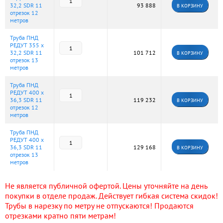
32,2 SDR 11
93 888
В КОРЗИНУ
отрезок 12
метров
Труба ПНД
РЕДУТ 355 х
32,2 SDR 11
101 712
В КОРЗИНУ
отрезок 13
метров
Труба ПНД
РЕДУТ 400 х
36,3 SDR 11
119 232
В КОРЗИНУ
отрезок 12
метров
Труба ПНД
РЕДУТ 400 х
36,3 SDR 11
129 168
В КОРЗИНУ
отрезок 13
метров
Не является публичной офертой. Цены уточняйте на день
покупки в отделе продаж. Действует гибкая система скидок!
Трубы в нарезку по метру не отпускаются! Продаются
отрезками кратно пяти метрам!