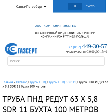
Санкт-Петербург
0
ПУСТО
ООО “КОМПАНИЯ ИНЖТЕХ”
ЭКСКЛЮЗИВНЫЙ ПРЕДСТАВИТЕЛЬ В РОССИИ
КОМПАНИИ FOX FITTINGS (ПОЛЬША)
449-30-57
+7 (812)
ЧАСЫ РАБОТЫ:
С 9:00 ДО 17:40
Главная
/
Каталог
/
Трубы ПНД
/
Трубы ПНД SDR 11
/
Труба ПНД РЕДУТ 63
х 5,8 SDR 11 бухта 100 метров
ТРУБА ПНД РЕДУТ 63 Х 5,8
SDR 11 БУХТА 100 МЕТРОВ