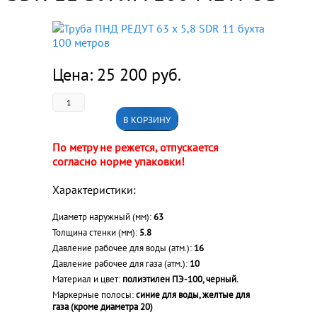
Цена:
25 200
руб.
В КОРЗИНУ
По метру не режется, отпускается
согласно норме упаковки!
Характеристики:
Диаметр наружный (мм):
63
Толщина стенки (мм):
5.8
Давление рабочее для воды (атм.):
16
Давление рабочее для газа (атм.):
10
Материал и цвет:
полиэтилен ПЭ-100, черный.
Маркерные полосы:
синие для воды, желтые для
газа (кроме диаметра 20)