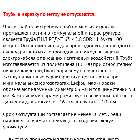
Трубы в нарезку по метру не отпускаются!
Чрезвычайно востребованной во многих отраслях
промышленности и в коммунальной инфраструктуре
является Труба ПНД РЕДУТ 63 х 5,8 SDR 11 бухта 100
метров. Она применяется для прокладки водопроводных
систем, разводки газопроводов, а также для защиты
электрокабеля от внешних негативных воздействий. Труба
изготавливается из полиэтилена ПЭ 100 при относительно
низком давлении, благодаря чему превосходные
эксплуатационные характеристики достигаются при
минимальных энергозатратах. Цифры маркировки
обозначают наружный диаметр 63 мм и толщину стенки 5.8
мм. Важнейшими параметрами служат величины рабочего
давления для жидкости - 16 атм. и для газа - 10 атм.
Срок эксплуатации составляет не менее 50 лет. Среди
наиболее значимых преимуществ изделия следует
упомянуть:
высокую прочность и эластичность для успешного