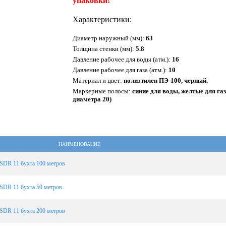
упаковки!
Характеристики:
Диаметр наружный (мм):
63
Толщина стенки (мм):
5.8
Давление рабочее для воды (атм.):
16
Давление рабочее для газа (атм.):
10
Материал и цвет:
полиэтилен ПЭ-100, черный.
Маркерные полосы:
синие для воды, желтые для га
диаметра 20)
НАИМЕНОВАНИЕ
SDR 11 бухта 100 метров
SDR 11 бухта 50 метров
SDR 11 бухта 200 метров