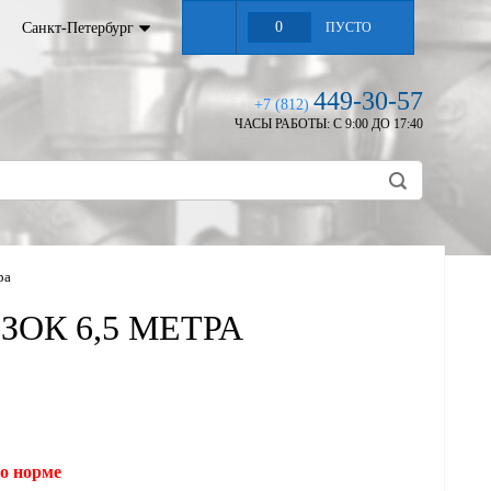
0
Санкт-Петербург
ПУСТО
449-30-57
+7 (812)
ЧАСЫ РАБОТЫ:
С 9:00 ДО 17:40
ра
ЕЗОК 6,5 МЕТРА
но норме