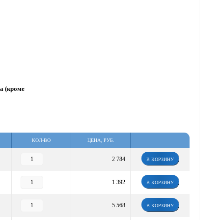
за (кроме
КОЛ-ВО
ЦЕНА, РУБ.
2 784
В КОРЗИНУ
1 392
В КОРЗИНУ
5 568
В КОРЗИНУ