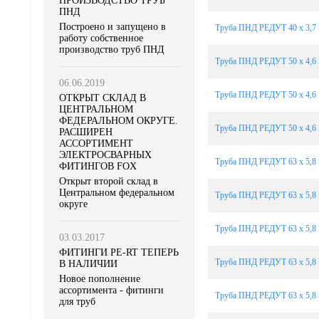
ПРОИЗВОДСТВО ТРУБ
ПНД
Построено и запущено в
Труба ПНД РЕДУТ 40 х 3,7 
работу собственное
производство труб ПНД
Труба ПНД РЕДУТ 50 х 4,6 
06.06.2019
Труба ПНД РЕДУТ 50 х 4,6 
ОТКРЫТ СКЛАД В
ЦЕНТРАЛЬНОМ
ФЕДЕРАЛЬНОМ ОКРУГЕ.
Труба ПНД РЕДУТ 50 х 4,6 
РАСШИРЕН
АССОРТИМЕНТ
ЭЛЕКТРОСВАРНЫХ
Труба ПНД РЕДУТ 63 х 5,8 
ФИТИНГОВ FOX
Открыт второй склад в
Центральном федеральном
Труба ПНД РЕДУТ 63 х 5,8 
округе
Труба ПНД РЕДУТ 63 х 5,8 
03.03.2017
ФИТИНГИ PE-RT ТЕПЕРЬ
Труба ПНД РЕДУТ 63 х 5,8 
В НАЛИЧИИ
Новое пополнение
ассортимента - фитинги
Труба ПНД РЕДУТ 63 х 5,8 
для труб