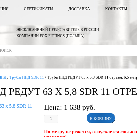
АЦИЯ
СЕРТИФИКАТЫ
ДОСТАВКА
КОНТАКТЫ
ЭКСКЛЮЗИВНЫЙ ПРЕДСТАВИТЕЛЬ В РОССИИ
КОМПАНИИ FOX FITTINGS (ПОЛЬША)
ПНД
/
Трубы ПНД SDR 11
/
Труба ПНД РЕДУТ 63 х 5,8 SDR 11 отрезок 6,5 мет
 РЕДУТ 63 Х 5,8 SDR 11 ОТР
Цена:
1 638
руб.
В КОРЗИНУ
По метру не режется, отпускается соглас