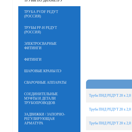
ТРУБЫ ПО ДИАМЕТРУ
ТРУБА PVDF РЕДУТ
(РОССИЯ)
ТРУБЫ PP-H РЕДУТ
(РОССИЯ)
ЭЛЕКТРОСВАРНЫЕ
ФИТИНГИ
ФИТИНГИ
ШАРОВЫЕ КРАНЫ ПЭ
СВАРОЧНЫЕ АППАРАТЫ
СОЕДИНИТЕЛЬНЫЕ
Труба ПНД РЕДУТ 20 х 2,0 
МУФТЫ И ДЕТАЛИ
ТРУБОПРОВОДОВ
Труба ПНД РЕДУТ 20 х 2,0 
ЗАДВИЖКИ / ЗАПОРНО-
РЕГУЛИРУЮЩАЯ
АРМАТУРА
Труба ПНД РЕДУТ 20 х 2,0 