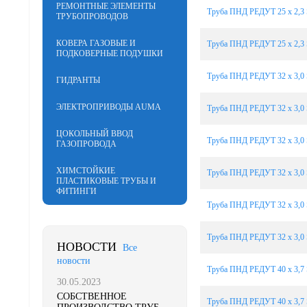
РЕМОНТНЫЕ ЭЛЕМЕНТЫ
Труба ПНД РЕДУТ 25 х 2,3 
ТРУБОПРОВОДОВ
КОВЕРА ГАЗОВЫЕ И
Труба ПНД РЕДУТ 25 х 2,3 
ПОДКОВЕРНЫЕ ПОДУШКИ
Труба ПНД РЕДУТ 32 х 3,0 
ГИДРАНТЫ
ЭЛЕКТРОПРИВОДЫ AUMA
Труба ПНД РЕДУТ 32 х 3,0 
ЦОКОЛЬНЫЙ ВВОД
Труба ПНД РЕДУТ 32 х 3,0 
ГАЗОПРОВОДА
ХИМСТОЙКИЕ
Труба ПНД РЕДУТ 32 х 3,0 
ПЛАСТИКОВЫЕ ТРУБЫ И
ФИТИНГИ
Труба ПНД РЕДУТ 32 х 3,0 
Труба ПНД РЕДУТ 32 х 3,0 
НОВОСТИ
Все
новости
Труба ПНД РЕДУТ 40 х 3,7 
30.05.2023
CОБСТВЕННОЕ
Труба ПНД РЕДУТ 40 х 3,7 