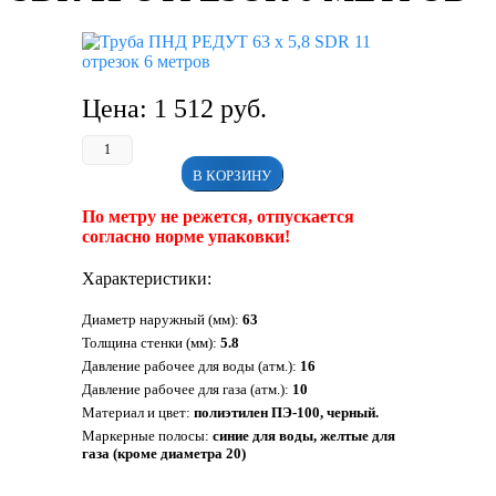
Цена:
1 512
руб.
В КОРЗИНУ
По метру не режется, отпускается
согласно норме упаковки!
Характеристики:
Диаметр наружный (мм):
63
Толщина стенки (мм):
5.8
Давление рабочее для воды (атм.):
16
Давление рабочее для газа (атм.):
10
Материал и цвет:
полиэтилен ПЭ-100, черный.
Маркерные полосы:
синие для воды, желтые для
газа (кроме диаметра 20)