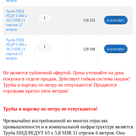
метров
Труба ПНД
РЕДУТ 400 х
36,3 SDR 11
119 232
В КОРЗИНУ
отрезок 12
метров
Труба ПНД
РЕДУТ 400 х
36,3 SDR 11
129 168
В КОРЗИНУ
отрезок 13
метров
Не является публичной офертой. Цены уточняйте на день
покупки в отделе продаж. Действует гибкая система скидок!
Трубы в нарезку по метру не отпускаются! Продаются
отрезками кратно пяти метрам!
Трубы в нарезку по метру не отпускаются!
Чрезвычайно востребованной во многих отраслях
промышленности и в коммунальной инфраструктуре является
Труба ПНД РЕДУТ 63 х 5,8 SDR 11 отрезок 6 метров. Она