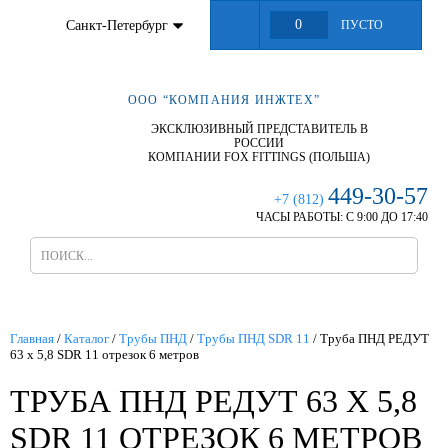
0
Санкт-Петербург
ПУСТО
ООО “КОМПАНИЯ ИНЖТЕХ”
ЭКСКЛЮЗИВНЫЙ ПРЕДСТАВИТЕЛЬ В
РОССИИ
КОМПАНИИ FOX FITTINGS (ПОЛЬША)
449-30-57
+7 (812)
ЧАСЫ РАБОТЫ:
С 9:00 ДО 17:40
Главная
/
Каталог
/
Трубы ПНД
/
Трубы ПНД SDR 11
/
Труба ПНД РЕДУТ
63 х 5,8 SDR 11 отрезок 6 метров
ТРУБА ПНД РЕДУТ 63 Х 5,8
SDR 11 ОТРЕЗОК 6 МЕТРОВ