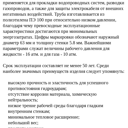
применяется для прокладки водопроводных систем, разводки
газопроводов, а также для защиты электрокабеля от внешних
негативных воздействий. Труба изготавливается из
полиэтилена ПЭ 100 при относительно низком давлении,
благодаря чему превосходные эксплуатационные
характеристики достигаются при минимальных
энергозатратах. Цифры маркировки обозначают наружный
диаметр 63 мм и толщину стенки 5.8 мм. Важнейшими
параметрами служат величины рабочего давления для
жидкости - 16 атм. и для газа - 10 атм.
Срок эксплуатации составляет не менее 50 лет. Среди
наиболее значимых преимуществ изделия следует упомянуть:
высокую прочность и эластичность для успешного
противостояния гидроударам;
отсутствие коррозии материала, химическую
нейтральность;
низкое трение рабочей среды благодаря гладким
внутренним стенкам;
минимальное тепловое расширение;
небольшой вес;