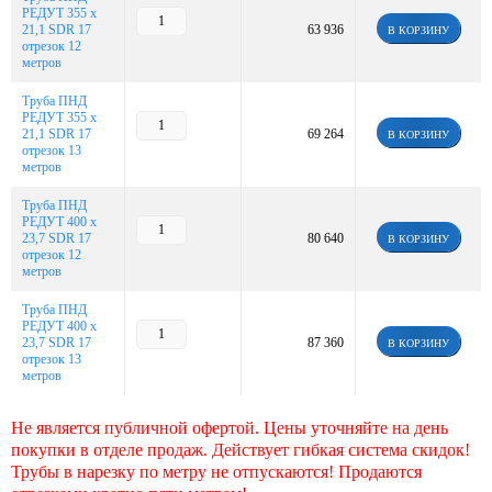
РЕДУТ 355 х
21,1 SDR 17
63 936
В КОРЗИНУ
отрезок 12
метров
Труба ПНД
РЕДУТ 355 х
21,1 SDR 17
69 264
В КОРЗИНУ
отрезок 13
метров
Труба ПНД
РЕДУТ 400 х
23,7 SDR 17
80 640
В КОРЗИНУ
отрезок 12
метров
Труба ПНД
РЕДУТ 400 х
23,7 SDR 17
87 360
В КОРЗИНУ
отрезок 13
метров
Не является публичной офертой. Цены уточняйте на день
покупки в отделе продаж. Действует гибкая система скидок!
Трубы в нарезку по метру не отпускаются! Продаются