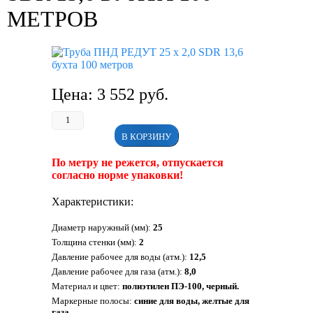
МЕТРОВ
Цена:
3 552
руб.
В КОРЗИНУ
По метру не режется, отпускается
согласно норме упаковки!
Характеристики:
Диаметр наружный (мм):
25
Толщина стенки (мм):
2
Давление рабочее для воды (атм.):
12,5
Давление рабочее для газа (атм.):
8,0
Материал и цвет:
полиэтилен ПЭ-100, черный.
Маркерные полосы:
синие для воды, желтые для
газа.