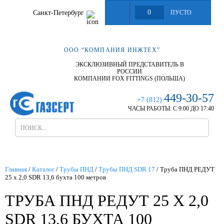
0
Санкт-Петербург
ПУСТО
ООО “КОМПАНИЯ ИНЖТЕХ”
ЭКСКЛЮЗИВНЫЙ ПРЕДСТАВИТЕЛЬ В
РОССИИ
КОМПАНИИ FOX FITTINGS (ПОЛЬША)
449-30-57
+7 (812)
ЧАСЫ РАБОТЫ:
С 9:00 ДО 17:40
Главная
/
Каталог
/
Трубы ПНД
/
Трубы ПНД SDR 17
/
Труба ПНД РЕДУТ
25 х 2,0 SDR 13,6 бухта 100 метров
ТРУБА ПНД РЕДУТ 25 Х 2,0
SDR 13,6 БУХТА 100