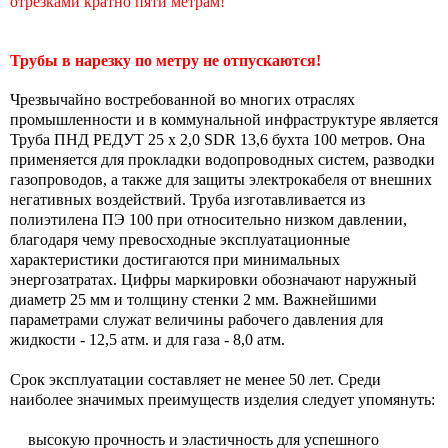
отрезками кратно пяти метрам!
Трубы в нарезку по метру не отпускаются!
Чрезвычайно востребованной во многих отраслях
промышленности и в коммунальной инфраструктуре является
Труба ПНД РЕДУТ 25 х 2,0 SDR 13,6 бухта 100 метров. Она
применяется для прокладки водопроводных систем, разводки
газопроводов, а также для защиты электрокабеля от внешних
негативных воздействий. Труба изготавливается из
полиэтилена ПЭ 100 при относительно низком давлении,
благодаря чему превосходные эксплуатационные
характеристики достигаются при минимальных
энергозатратах. Цифры маркировки обозначают наружный
диаметр 25 мм и толщину стенки 2 мм. Важнейшими
параметрами служат величины рабочего давления для
жидкости - 12,5 атм. и для газа - 8,0 атм.
Срок эксплуатации составляет не менее 50 лет. Среди
наиболее значимых преимуществ изделия следует упомянуть:
высокую прочность и эластичность для успешного