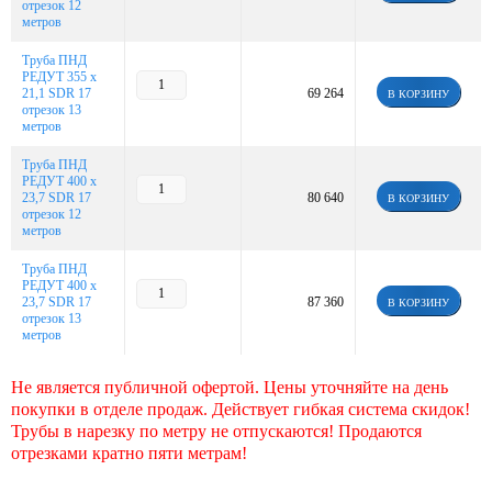
отрезок 12
метров
Труба ПНД
РЕДУТ 355 х
21,1 SDR 17
69 264
В КОРЗИНУ
отрезок 13
метров
Труба ПНД
РЕДУТ 400 х
23,7 SDR 17
80 640
В КОРЗИНУ
отрезок 12
метров
Труба ПНД
РЕДУТ 400 х
23,7 SDR 17
87 360
В КОРЗИНУ
отрезок 13
метров
Не является публичной офертой. Цены уточняйте на день
покупки в отделе продаж. Действует гибкая система скидок!
Трубы в нарезку по метру не отпускаются! Продаются
отрезками кратно пяти метрам!