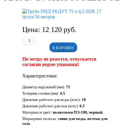
Цена:
12 120
руб.
В КОРЗИНУ
По метру не режется, отпускается
согласно норме упаковки!
Характеристики:
Диаметр наружный (мм):
75
Толщина стенки (мм):
4.5
Давление рабочее для воды (атм.):
10
Давление рабочее для газа (атм.):
6.3
Материал и цвет:
полиэтилен ПЭ-100, черный.
Маркерные полосы:
синие для воды, желтые для
газа.