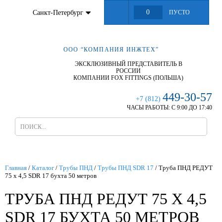
0
Санкт-Петербург
ПУСТО
ООО “КОМПАНИЯ ИНЖТЕХ”
ЭКСКЛЮЗИВНЫЙ ПРЕДСТАВИТЕЛЬ В
РОССИИ
КОМПАНИИ FOX FITTINGS (ПОЛЬША)
449-30-57
+7 (812)
ЧАСЫ РАБОТЫ:
С 9:00 ДО 17:40
Главная
/
Каталог
/
Трубы ПНД
/
Трубы ПНД SDR 17
/
Труба ПНД РЕДУТ
75 х 4,5 SDR 17 бухта 50 метров
ТРУБА ПНД РЕДУТ 75 Х 4,5
SDR 17 БУХТА 50 МЕТРОВ