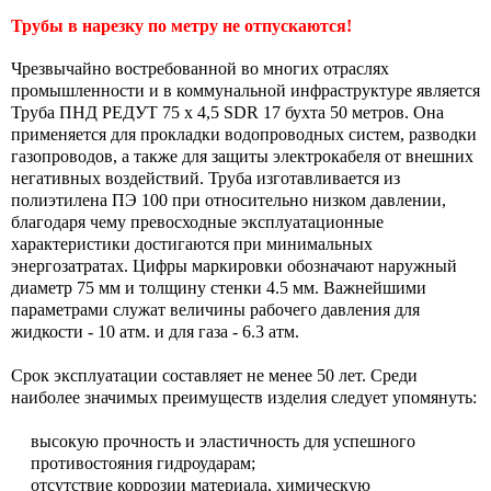
Трубы в нарезку по метру не отпускаются!
Чрезвычайно востребованной во многих отраслях
промышленности и в коммунальной инфраструктуре является
Труба ПНД РЕДУТ 75 х 4,5 SDR 17 бухта 50 метров. Она
применяется для прокладки водопроводных систем, разводки
газопроводов, а также для защиты электрокабеля от внешних
негативных воздействий. Труба изготавливается из
полиэтилена ПЭ 100 при относительно низком давлении,
благодаря чему превосходные эксплуатационные
характеристики достигаются при минимальных
энергозатратах. Цифры маркировки обозначают наружный
диаметр 75 мм и толщину стенки 4.5 мм. Важнейшими
параметрами служат величины рабочего давления для
жидкости - 10 атм. и для газа - 6.3 атм.
Срок эксплуатации составляет не менее 50 лет. Среди
наиболее значимых преимуществ изделия следует упомянуть:
высокую прочность и эластичность для успешного
противостояния гидроударам;
отсутствие коррозии материала, химическую