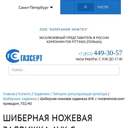
Санкт-Петербург
0
ПУСТО
ООО “КОМПАНИЯ ИНЖТЕХ”
ЭКСКЛЮЗИВНЫЙ ПРЕДСТАВИТЕЛЬ В РОССИИ
КОМПАНИИ FOX FITTINGS (ПОЛЬША)
449-30-57
+7 (812)
ЧАСЫ РАБОТЫ:
С 9:00 ДО 17:40
Главная
/
Каталог
/
Задвижки / Запорно-регулирующая арматура
/
Шиберные задвижки
/
Шиберная ножевая задвижка AVK с пневматическим
приводом, 702/40
ШИБЕРНАЯ НОЖЕВАЯ