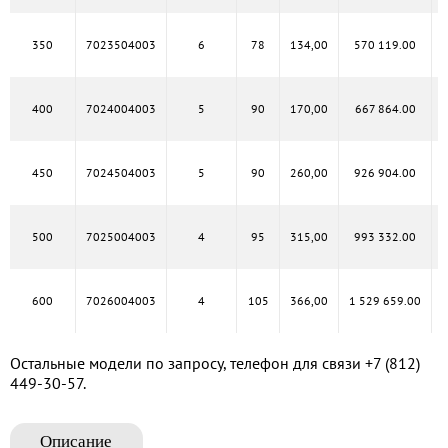
350
7023504003
6
78
134,00
570 119.00
400
7024004003
5
90
170,00
667 864.00
450
7024504003
5
90
260,00
926 904.00
500
7025004003
4
95
315,00
993 332.00
600
7026004003
4
105
366,00
1 529 659.00
Остальные модели по запросу, телефон для связи
+7 (812)
449-30-57
.
Описание