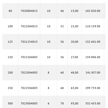
80
7020804013
10
46
13,00
102 020.00
100
7021004013
10
52
15,00
110 159.00
125
7021254013
10
56
20,00
132 601.00
150
7021504003
10
56
27,00
159 896.00
200
7022004003
8
60
48,00
241 857.00
250
7022504003
8
68
63,00
299 733.00
300
7023004003
6
78
93,00
332 453.00