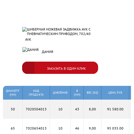
AVK
ДАНИЯ
ЗАКАЗАТЬ В ОДИН КЛИК
ДИАМЕТР
КОД
B
ДАВЛЕНИЕ
ВЕС [KG]
ЦЕНА, РУБ
(MM)
ПРОДУКТА
(MM)
50
7020504013
10
43
8,00
91 580.00
65
7020654013
10
46
9,00
95 035.00