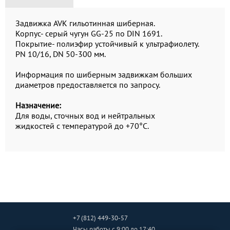
Задвижка AVK гильотинная шиберная.
Корпус- серый чугун GG-25 по DIN 1691.
Покрытие- полиэфир устойчивый к ультрафиолету.
PN 10/16, DN 50-300 мм.
Информация по шиберным задвижкам больших
диаметров предоставляется по запросу.
Назначение:
Для воды, сточных вод и нейтральных
жидкостей с температурой до +70°C.
+7 (812) 449-30-57
Часы работы
с 9:00 до 17:40