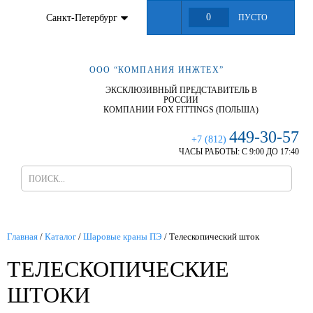
0
Санкт-Петербург
ПУСТО
ООО “КОМПАНИЯ ИНЖТЕХ”
ЭКСКЛЮЗИВНЫЙ ПРЕДСТАВИТЕЛЬ В
РОССИИ
КОМПАНИИ FOX FITTINGS (ПОЛЬША)
449-30-57
+7 (812)
ЧАСЫ РАБОТЫ:
С 9:00 ДО 17:40
Главная
/
Каталог
/
Шаровые краны ПЭ
/
Телескопический шток
ТЕЛЕСКОПИЧЕСКИЕ
ШТОКИ