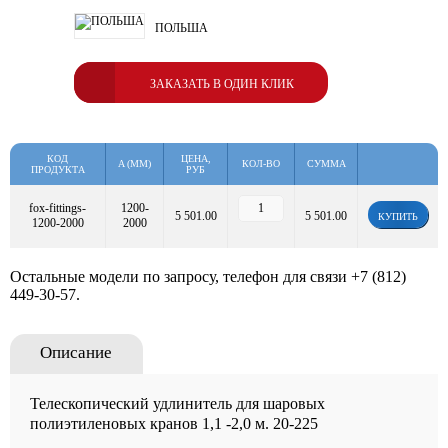
ПОЛЬША
ЗАКАЗАТЬ В ОДИН КЛИК
КОД
ЦЕНА,
A (MM)
КОЛ-ВО
СУММА
ПРОДУКТА
РУБ
fox-fittings-
1200-
5 501.00
5 501.00
КУПИТЬ
1200-2000
2000
Остальные модели по запросу, телефон для связи
+7 (812)
449-30-57
.
Описание
Телескопический удлинитель для шаровых
полиэтиленовых кранов 1,1 -2,0 м. 20-225