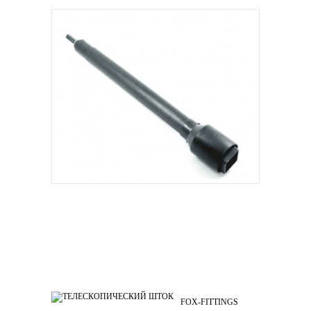
FOX-FITTINGS