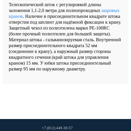
Телескопический шток с регулировкой длины
заложения 1,1-2,0 метра для полнопроходных
шаровых
кранов
. Наличие в присоединительном квадрате штока
отверстия под шплинт для надёжной фиксации к крану.
Защитный чехол из полиэтилена марки PE-100RC
(более прочный полиэтилен для большей защиты).
Материал штока - гальванизируемая сталь. Внутренний
размер присоединительного квадрата 52 мм
(соединение к крану), а наружный размер стороны
квадратного сечения (край штока для управления
краном) 15 мм. У юбки штока присоединительный
размер 95 мм по наружному диаметру.
+7 (812) 449-30-57