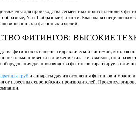
назначены для производства сегментных полиэтиленовых фитин
стообразные, Y- и Т-образные фитинги. Благодаря специальным 
иализированных и фасонных изделий.
СТВО ФИТИНГОВ: ВЫСОКИЕ ТЕ
дства фитингов оснащены гидравлической системой, которая поз
о не только привести в движение салазки зажимов, но и развест
 оборудования для производства фитингов гарантирует отличное
арат для труб
и аппараты для изготовления фитингов и можно и
ия от известных европейских производителей. Проконсультироват
компании.