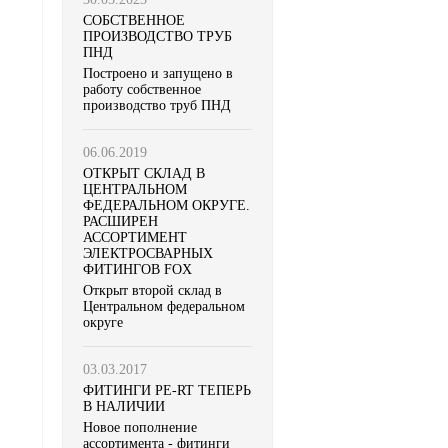
CОБСТВЕННОЕ
ПРОИЗВОДСТВО ТРУБ
ПНД
Построено и запущено в
работу собственное
производство труб ПНД
06.06.2019
ОТКРЫТ СКЛАД В
ЦЕНТРАЛЬНОМ
ФЕДЕРАЛЬНОМ ОКРУГЕ.
РАСШИРЕН
АССОРТИМЕНТ
ЭЛЕКТРОСВАРНЫХ
ФИТИНГОВ FOX
Открыт второй склад в
Центральном федеральном
округе
03.03.2017
ФИТИНГИ PE-RT ТЕПЕРЬ
В НАЛИЧИИ
Новое пополнение
ассортимента - фитинги