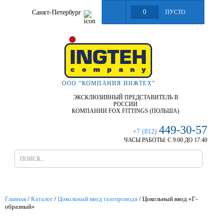
0
Санкт-Петербург
ПУСТО
ООО “КОМПАНИЯ ИНЖТЕХ”
ЭКСКЛЮЗИВНЫЙ ПРЕДСТАВИТЕЛЬ В
РОССИИ
КОМПАНИИ FOX FITTINGS (ПОЛЬША)
449-30-57
+7 (812)
ЧАСЫ РАБОТЫ:
С 9:00 ДО 17:40
Главная
/
Каталог
/
Цокольный ввод газопровода
/
Цокольный ввод «Г-
образный»