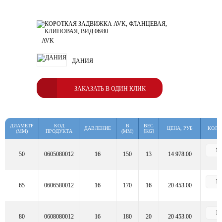
AVK
ДАНИЯ
ЗАКАЗАТЬ В ОДИН КЛИК
ДИАМЕТР
КОД
B
ВЕС
ДАВЛЕНИЕ
ЦЕНА, РУБ
КОЛ-
(MM)
ПРОДУКТА
(MM)
[KG]
50
0605080012
16
150
13
14 978.00
65
0606580012
16
170
16
20 453.00
80
0608080012
16
180
20
20 453.00