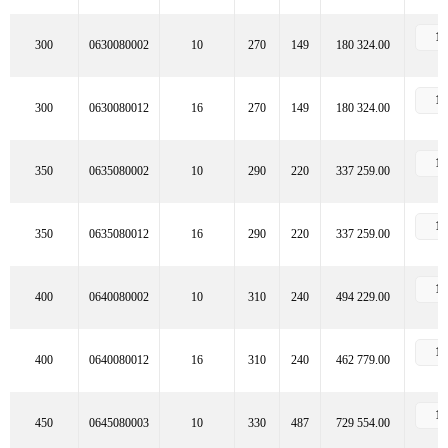
300
0630080002
10
270
149
180 324.00
300
0630080012
16
270
149
180 324.00
350
0635080002
10
290
220
337 259.00
350
0635080012
16
290
220
337 259.00
400
0640080002
10
310
240
494 229.00
400
0640080012
16
310
240
462 779.00
450
0645080003
10
330
487
729 554.00