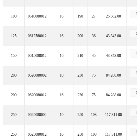
100
0610080012
16
190
27
25 682.00
125
0612580012
16
200
36
43 843.00
150
0615080012
16
210
45
43 843.00
200
0620080002
10
230
75
84 288.00
200
0620080012
16
230
75
84 288.00
250
0625080002
10
250
108
117 311.00
250
0625080012
16
250
108
117 311.00