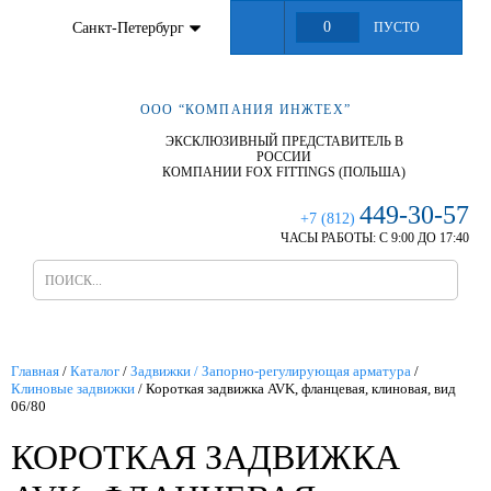
0
Санкт-Петербург
ПУСТО
ООО “КОМПАНИЯ ИНЖТЕХ”
ЭКСКЛЮЗИВНЫЙ ПРЕДСТАВИТЕЛЬ В
РОССИИ
КОМПАНИИ FOX FITTINGS (ПОЛЬША)
449-30-57
+7 (812)
ЧАСЫ РАБОТЫ:
С 9:00 ДО 17:40
Главная
/
Каталог
/
Задвижки / Запорно-регулирующая арматура
/
Клиновые задвижки
/
Короткая задвижка AVK, фланцевая, клиновая, вид
06/80
КОРОТКАЯ ЗАДВИЖКА