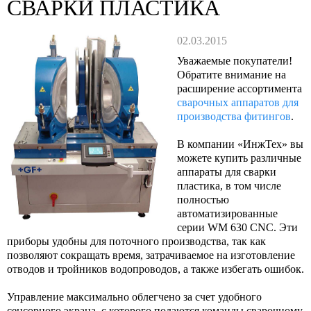
СВАРКИ ПЛАСТИКА
02.03.2015
Уважаемые покупатели!
Обратите внимание на
расширение ассортимента
сварочных аппаратов для
производства фитингов
.
В компании «ИнжТех» вы
можете купить различные
аппараты для сварки
пластика, в том числе
полностью
автоматизированные
серии WM 630 CNC. Эти
приборы удобны для поточного производства, так как
позволяют сокращать время, затрачиваемое на изготовление
отводов и тройников водопроводов, а также избегать ошибок.
Управление максимально облегчено за счет удобного
сенсорного экрана, с которого подаются команды сварочному