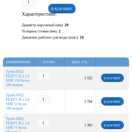
В КОРЗИНУ
Характеристики:
Диаметр наружный (мм):
20
Толщина стенки (мм):
2
Давление рабочее для воды (атм.):
16
НАИМЕНОВАНИЕ
КОЛ-ВО
ЦЕНА, РУБ.
Труба ПНД
РЕДУТ 25 х 2,0
3 552
В КОРЗИНУ
SDR 13,6 бухта
100 метров
Труба ПНД
РЕДУТ 20 х 2,0
2 784
В КОРЗИНУ
SDR 11 бухта
100 метров
Труба ПНД
РЕДУТ 20 х 2,0
1 392
В КОРЗИНУ
SDR 11 бухта