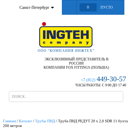
0
Санкт-Петербург
ПУСТО
ООО “КОМПАНИЯ ИНЖТЕХ”
ЭКСКЛЮЗИВНЫЙ ПРЕДСТАВИТЕЛЬ В
РОССИИ
КОМПАНИИ FOX FITTINGS (ПОЛЬША)
449-30-57
+7 (812)
ЧАСЫ РАБОТЫ:
С 9:00 ДО 17:40
Главная
/
Каталог
/
Трубы ПНД
/
Труба ПНД РЕДУТ 20 х 2,0 SDR 11 бухта
200 метров