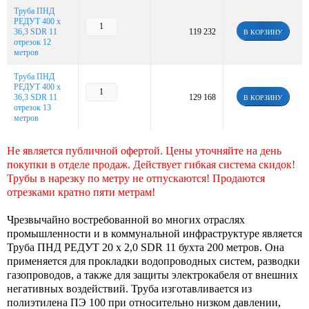
Труба ПНД
РЕДУТ 400 х
36,3 SDR 11
119 232
В КОРЗИНУ
отрезок 12
метров
Труба ПНД
РЕДУТ 400 х
36,3 SDR 11
129 168
В КОРЗИНУ
отрезок 13
метров
Не является публичной офертой. Цены уточняйте на день
покупки в отделе продаж. Действует гибкая система скидок!
Трубы в нарезку по метру не отпускаются! Продаются
отрезками кратно пяти метрам!
Чрезвычайно востребованной во многих отраслях
промышленности и в коммунальной инфраструктуре является
Труба ПНД РЕДУТ 20 х 2,0 SDR 11 бухта 200 метров. Она
применяется для прокладки водопроводных систем, разводки
газопроводов, а также для защиты электрокабеля от внешних
негативных воздействий. Труба изготавливается из
полиэтилена ПЭ 100 при относительно низком давлении,